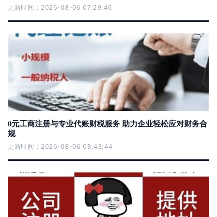
更新时间：2026-08-06 07:29:46
0元工商注册与专业代账财税服务 助力企业轻松应对财务合
规
更新时间：2026-08-06 08:43:44