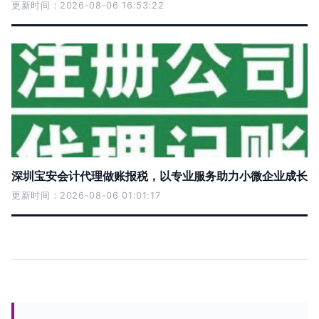
更新时间：2026-08-06 16:53:22
深圳宝安会计代理做账报税，以专业服务助力小微企业成长
更新时间：2026-08-06 01:01:17