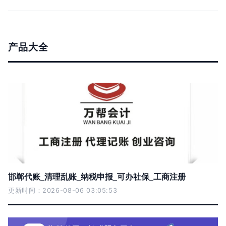
产品大全
邯郸代账_清理乱账_纳税申报_可办社保_工商注册
更新时间：2026-08-06 03:05:53